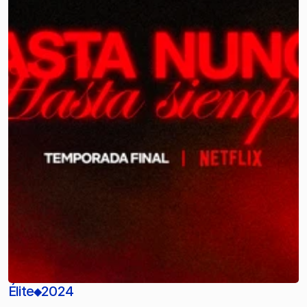
Élite
2024
◆