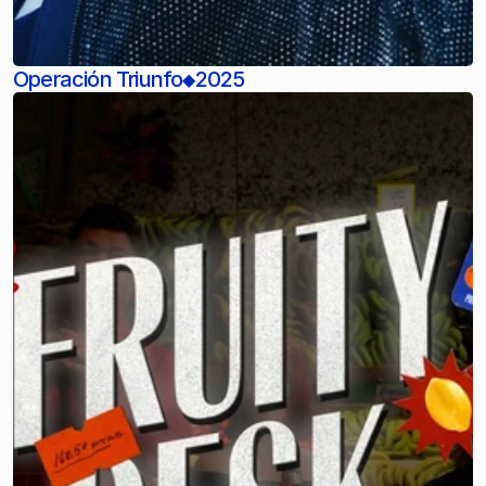
Operación Triunfo
2025
◆