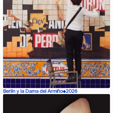
Berlín y la Dama del Armiño
2026
◆