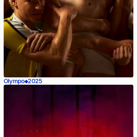
Olympo
2025
◆