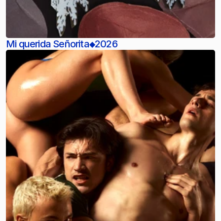
Mi querida Señorita
2026
◆