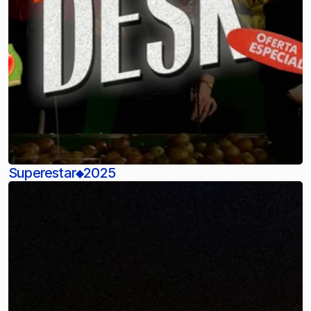
Superestar
2025
◆