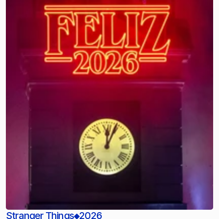
Stranger Things
2026
◆