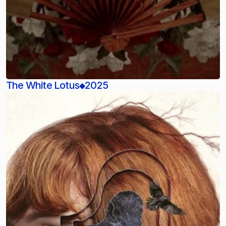
The White Lotus
2025
◆