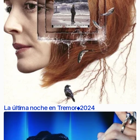
La última noche en Tremor
2024
◆